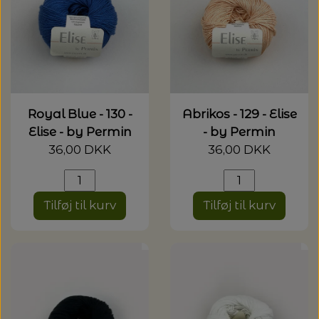
20%
TRYKLÅSE
Royal Blue - 130 -
Abrikos - 129 - Elise
Elise - by Permin
- by Permin
36,00 DKK
36,00 DKK
Tilføj til kurv
Tilføj til kurv