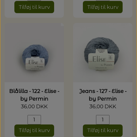
Tilføj til kurv
Tilføj til kurv
Blålilla - 122 - Elise -
Jeans - 127 - Elise -
by Permin
by Permin
36,00 DKK
36,00 DKK
Tilføj til kurv
Tilføj til kurv