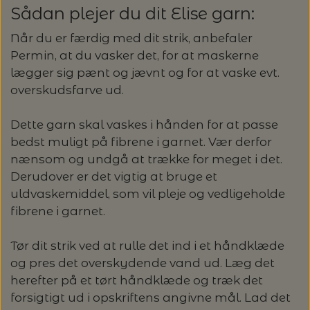
Sådan plejer du dit Elise garn:
Når du er færdig med dit strik, anbefaler
Permin, at du vasker det, for at maskerne
lægger sig pænt og jævnt og for at vaske evt.
overskudsfarve ud.
Dette garn skal vaskes i hånden for at passe
bedst muligt på fibrene i garnet. Vær derfor
nænsom og undgå at trække for meget i det.
Derudover er det vigtig at bruge et
uldvaskemiddel, som vil pleje og vedligeholde
fibrene i garnet.
Tør dit strik ved at rulle det ind i et håndklæde
og pres det overskydende vand ud. Læg det
herefter på et tørt håndklæde og træk det
forsigtigt ud i opskriftens angivne mål. Lad det