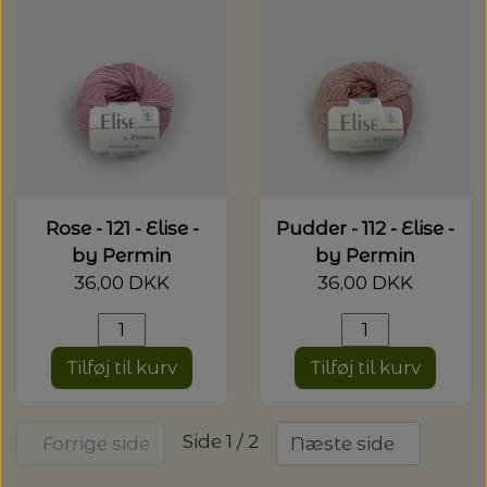
Rose - 121 - Elise -
Pudder - 112 - Elise -
by Permin
by Permin
36,00 DKK
36,00 DKK
Tilføj til kurv
Tilføj til kurv
Side 1 / 2
Forrige side
Næste side