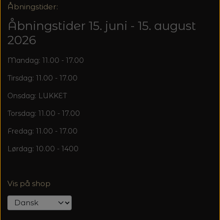
20%
Åbningstider:
TRYKLÅSE
Åbningstider 15. juni - 15. august
2026
Mandag: 11.00 - 17.00
Tirsdag: 11.00 - 17.00
Onsdag: LUKKET
Torsdag: 11.00 - 17.00
Fredag: 11.00 - 17.00
Lørdag: 10.00 - 1400
Vis på shop