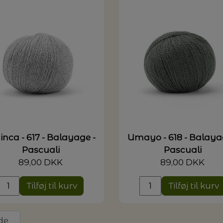
inca - 617 - Balayage -
Umayo - 618 - Balaya
Pascuali
Pascuali
89,00 DKK
89,00 DKK
Tilføj til kurv
Tilføj til kurv
de