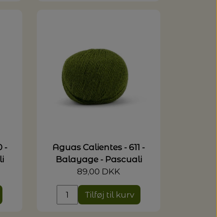
 -
Aguas Calientes - 611 -
i
Balayage - Pascuali
89,00 DKK
Tilføj til kurv