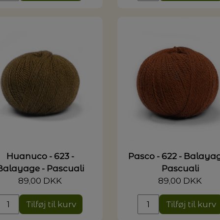
Huanuco - 623 -
Pasco - 622 - Balayag
Balayage - Pascuali
Pascuali
89,00 DKK
89,00 DKK
Tilføj til kurv
Tilføj til kurv