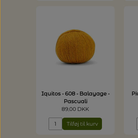
Iquitos - 608 - Balayage -
Pi
Pascuali
89,00 DKK
Tilføj til kurv