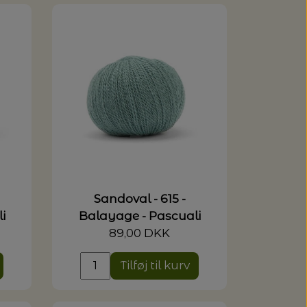
Sandoval - 615 -
i
Balayage - Pascuali
89,00 DKK
Tilføj til kurv