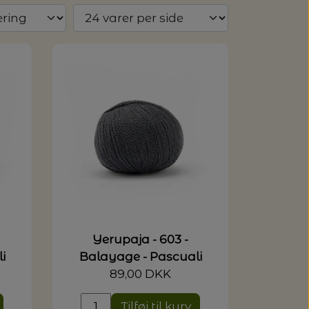
Yerupaja - 603 -
i
Balayage - Pascuali
89,00 DKK
Tilføj til kurv