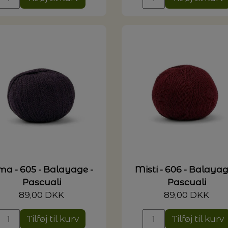
ma - 605 - Balayage -
Misti - 606 - Balayag
Pascuali
Pascuali
89,00 DKK
89,00 DKK
Tilføj til kurv
Tilføj til kurv