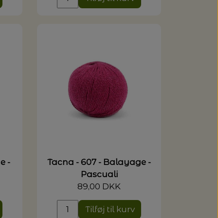
e -
Tacna - 607 - Balayage -
Pascuali
89,00 DKK
Tilføj til kurv