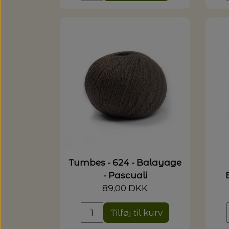
Tumbes - 624 - Balayage
- Pascuali
89,00 DKK
Tilføj til kurv