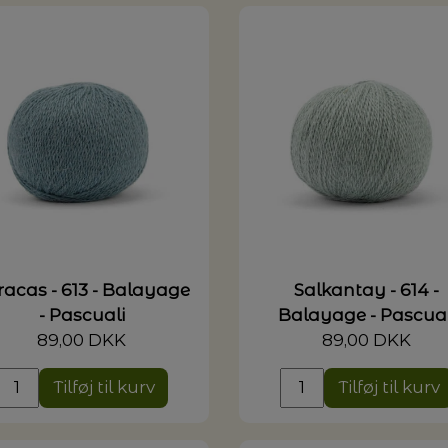
racas - 613 - Balayage
Salkantay - 614 -
- Pascuali
Balayage - Pascual
89,00 DKK
89,00 DKK
Tilføj til kurv
Tilføj til kurv