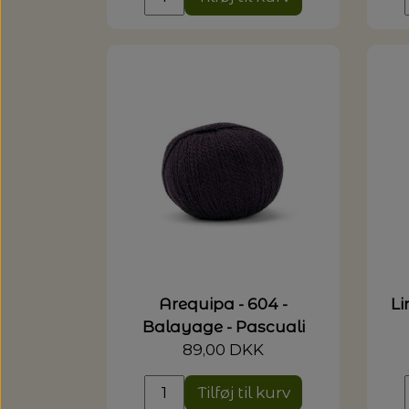
Arequipa - 604 -
Li
Balayage - Pascuali
89,00 DKK
Tilføj til kurv