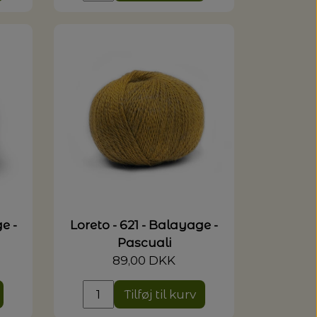
e -
Loreto - 621 - Balayage -
Pascuali
89,00 DKK
Tilføj til kurv