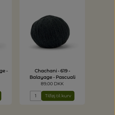
ge -
Chachani - 619 -
Balayage - Pascuali
89,00 DKK
Tilføj til kurv