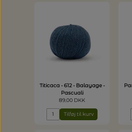
Titicaca - 612 - Balayage -
Pa
Pascuali
89,00 DKK
Tilføj til kurv