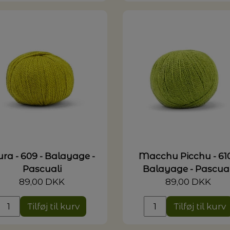
ura - 609 - Balayage -
Macchu Picchu - 610
Pascuali
Balayage - Pascual
89,00 DKK
89,00 DKK
Tilføj til kurv
Tilføj til kurv