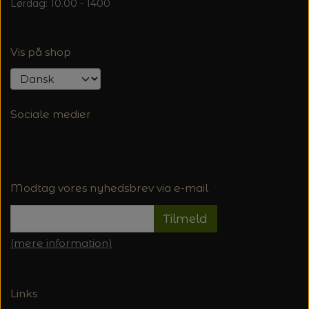
Lørdag: 10.00 - 1400
Vis på shop
Sociale medier
Modtag vores nyhedsbrev via e-mail
Tilmeld
(mere information)
Links