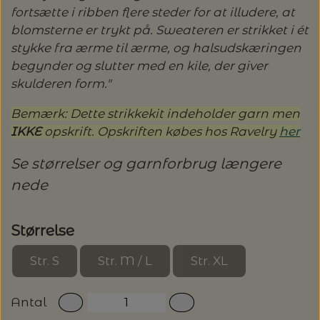
fortsætte i ribben flere steder for at illudere, at
blomsterne er trykt på. Sweateren er strikket i ét
stykke fra ærme til ærme, og halsudskæringen
begynder og slutter med en kile, der giver
skulderen form."
Bemærk: Dette strikkekit indeholder garn men
IKKE
opskrift. Opskriften købes hos Ravelry
her
Se størrelser og garnforbrug længere
nede
Størrelse
Str. S
Str. M / L
Str. XL
Antal