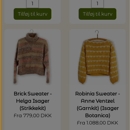
Tilføj til kurv
Tilføj til kurv
Brick Sweater -
Robinia Sweater -
Helga Isager
Anne Ventzel
(Strikkekit)
(Garnkit) (Isager
Fra 779,00 DKK
Botanica)
Fra 1.088,00 DKK