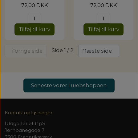
72,00 DKK
72,00 DKK
Tilføj til kurv
Tilføj til kurv
Side 1 / 2
Forrige side
Næste side
Seneste varer i webshoppen
Kontaktoplysninger
Uldgalleriet ApS
Jernbanegade 7
3300 Frederiksværk