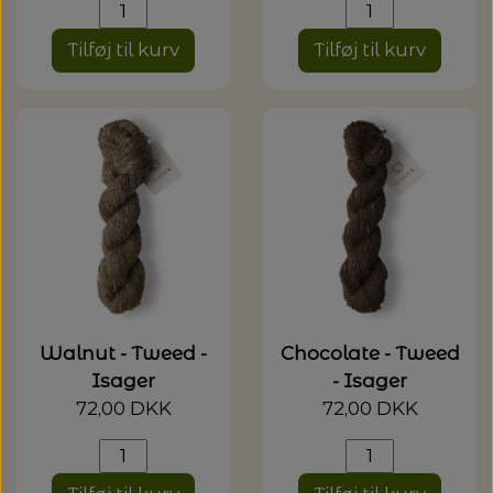
Tilføj til kurv
Tilføj til kurv
Walnut - Tweed -
Chocolate - Tweed
Isager
- Isager
72,00 DKK
72,00 DKK