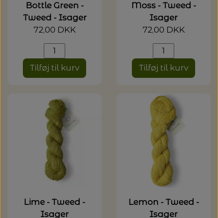
Bottle Green -
Moss - Tweed -
Tweed - Isager
Isager
72,00 DKK
72,00 DKK
Tilføj til kurv
Tilføj til kurv
Lime - Tweed -
Lemon - Tweed -
Isager
Isager