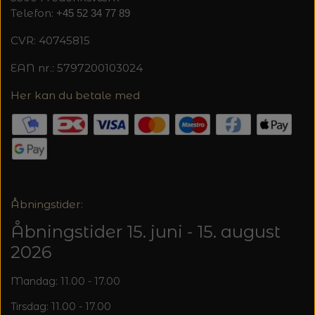
Telefon:
+45 52 34 77 89
CVR: 40745815
EAN nr.: 5797200103024
Her kan du betale med
Åbningstider:
Åbningstider 15. juni - 15. august
2026
Mandag: 11.00 - 17.00
Tirsdag: 11.00 - 17.00