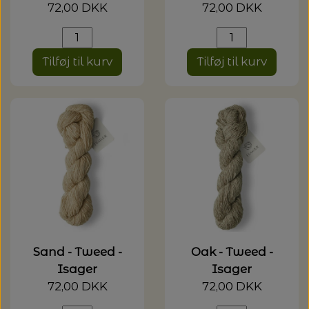
20%
72,00 DKK
72,00 DKK
TRYKLÅSE
Tilføj til kurv
Tilføj til kurv
Sand - Tweed -
Oak - Tweed -
Isager
Isager
72,00 DKK
72,00 DKK