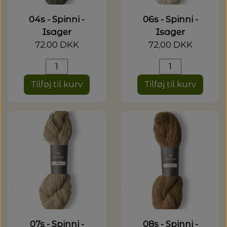
04s - Spinni -
06s - Spinni -
Isager
Isager
72,00 DKK
72,00 DKK
Tilføj til kurv
Tilføj til kurv
07s - Spinni -
08s - Spinni -