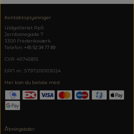
Kontaktoplysninger
Uldgalleriet ApS
Jernbanegade 7
3300 Frederiksværk
Telefon:
+45 52 34 77 89
CVR: 40745815
EAN nr.: 5797200103024
Her kan du betale med
Åbningstider: