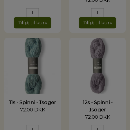
Tilføj til kurv
Tilføj til kurv
11s - Spinni - Isager
12s - Spinni -
72,00 DKK
Isager
72,00 DKK