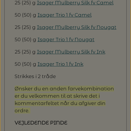
25 (25) g
Isager Mulberry Silk fv Camel
50 (50) g
Isager Trio 1 fv Camel
25 (25) g
Isager Mulberry Silk fv Nougat
50 (50) g
Isager Trio 1 fv Nougat
25 (25) g
Isager Mulberry Silk fv Ink
50 (50) g
Isager Trio 1 fv Ink
Strikkes i 2 tråde
Ønsker du en anden farvekombination
er du velkommen til at skrive det i
kommentarfeltet når du afgiver din
ordre.
VEJLEDENDE PINDE