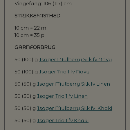
Vingefang: 106 (117) cm
STRIKKEFASTHED
10 cm = 22 m
10 cm = 35 p
GARNFORBRUG
50 (100) g
Isager Mulberry Silk fv Navy
50 (100) g
Isager Trio 1 fv Navy
50 (50) g
Isager Mulberry Silk fv Linen
50 (50) g
Isager Trio 1 fv Linen
50 (50) g
Isager Mulberry Silk fv Khaki
50 (50) g
Isager Trio 1 fv Khaki