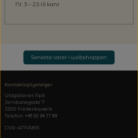
Nr. 3 – 2,5 til kant
Seneste varer i webshoppen
Kontaktoplysninger
Uldgalleriet ApS
Jernbanegade 7
3300 Frederiksværk
Telefon:
+45 52 34 77 89
CVR: 40745815