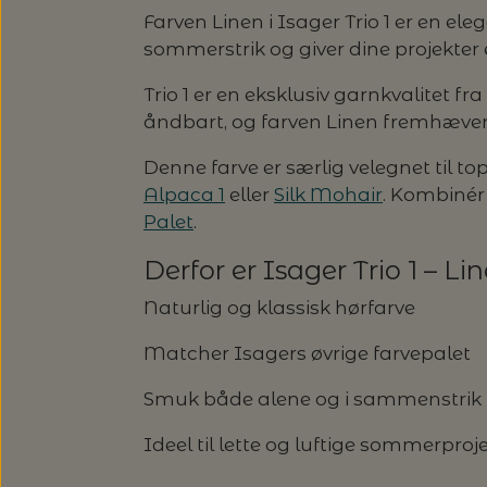
Farven Linen i Isager Trio 1 er en el
sommerstrik og giver dine projekter e
Trio 1 er en eksklusiv garnkvalitet fr
åndbart, og farven Linen fremhæver 
Denne farve er særlig velegnet til t
Alpaca 1
eller
Silk Mohair
. Kombinér
Palet
.
Derfor er Isager Trio 1 – Li
Naturlig og klassisk hørfarve
Matcher Isagers øvrige farvepalet
Smuk både alene og i sammenstrik
Ideel til lette og luftige sommerproj