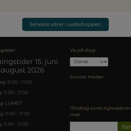
Seneste varer i webshoppen
gstider:
Vis på shop
ingstider 15. juni
5. august 2026
Sociale medier
: 11.00 - 17.00
: 11.00 - 17.00
g: LUKKET
Modtag vores nyhedsbrev 
g: 11.00 - 17.00
mail
: 11.00 - 17.00
Til