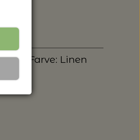
 SPANDE - HACHIMAN
rio 1 - Farve: Linen