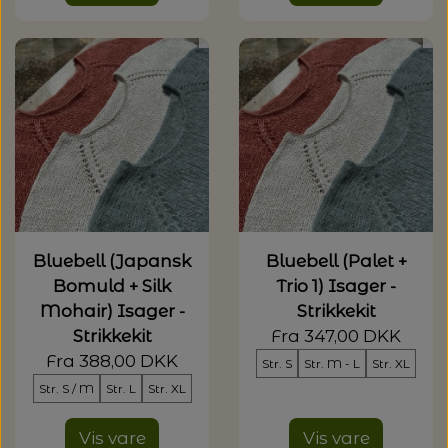
Bluebell (Japansk
Bluebell (Palet +
Bomuld + Silk
Trio 1) Isager -
Mohair) Isager -
Strikkekit
Strikkekit
Fra 347,00 DKK
Fra 388,00 DKK
Str. S
Str. M - L
Str. XL
Str. S / M
Str. L
Str. XL
Vis vare
Vis vare