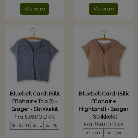
Vis vare
Vis vare
Bluebell Cardi (Silk
Bluebell Cardi (Silk
Mohair + Trio 2) -
Mohair +
Isager - Strikkekit
Highland) - Isager
Fra 538,00 DKK
- Strikkekit
Fra 358,00 DKK
Str. S / M
Str. L
Str. XL
Str. S / M
Str. L / XL