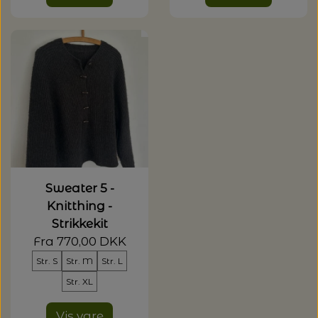
Sweater 5 -
Knitthing -
Strikkekit
Fra 770,00 DKK
Str. S
Str. M
Str. L
Str. XL
Vis vare