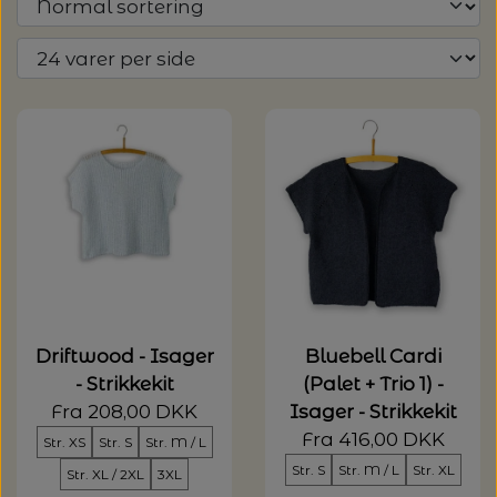
Driftwood - Isager
Bluebell Cardi
- Strikkekit
(Palet + Trio 1) -
Fra 208,00 DKK
Isager - Strikkekit
Fra 416,00 DKK
Str. XS
Str. S
Str. M / L
Str. S
Str. M / L
Str. XL
Str. XL / 2XL
3XL