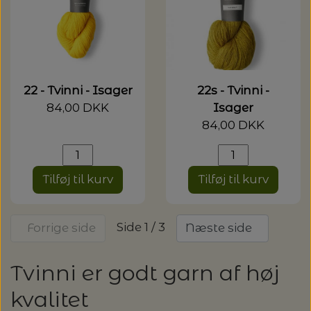
22 - Tvinni - Isager
22s - Tvinni -
84,00 DKK
Isager
84,00 DKK
Tilføj til kurv
Tilføj til kurv
Side 1 / 3
Forrige side
Næste side
Tvinni er godt garn af høj
kvalitet