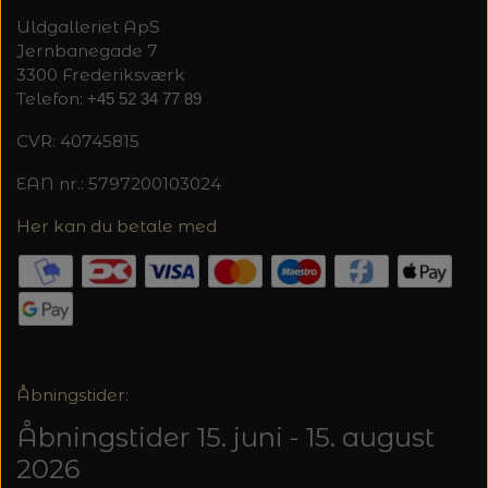
Uldgalleriet ApS
Jernbanegade 7
3300 Frederiksværk
Telefon:
+45 52 34 77 89
CVR: 40745815
EAN nr.: 5797200103024
Her kan du betale med
Åbningstider:
Åbningstider 15. juni - 15. august
2026