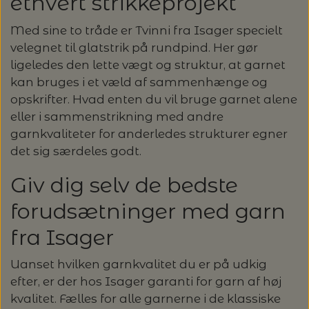
ethvert strikkeprojekt
Med sine to tråde er Tvinni fra Isager specielt
velegnet til glatstrik på rundpind. Her gør
ligeledes den lette vægt og struktur, at garnet
kan bruges i et væld af sammenhænge og
opskrifter. Hvad enten du vil bruge garnet alene
eller i sammenstrikning med andre
garnkvaliteter for anderledes strukturer egner
det sig særdeles godt.
Giv dig selv de bedste
forudsætninger med garn
fra Isager
Uanset hvilken garnkvalitet du er på udkig
efter, er der hos Isager garanti for garn af høj
kvalitet. Fælles for alle garnerne i de klassiske