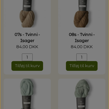
07s - Tvinni -
08s - Tvinni -
Isager
Isager
84,00 DKK
84,00 DKK
Tilføj til kurv
Tilføj til kurv