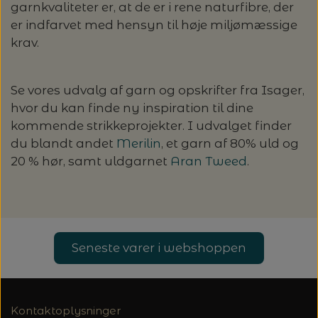
garnkvaliteter er, at de er i rene naturfibre, der
er indfarvet med hensyn til høje miljømæssige
krav.
Se vores udvalg af garn og opskrifter fra Isager,
hvor du kan finde ny inspiration til dine
kommende strikkeprojekter. I udvalget finder
du blandt andet
Merilin
, et garn af 80% uld og
20 % hør, samt uldgarnet
Aran Tweed
.
Seneste varer i webshoppen
Kontaktoplysninger