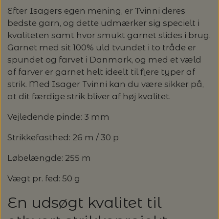
Efter Isagers egen mening, er Tvinni deres
bedste garn, og dette udmærker sig specielt i
kvaliteten samt hvor smukt garnet slides i brug.
Garnet med sit 100% uld tvundet i to tråde er
spundet og farvet i Danmark, og med et væld
af farver er garnet helt ideelt til flere typer af
strik. Med Isager Tvinni kan du være sikker på,
at dit færdige strik bliver af høj kvalitet.
Vejledende pinde: 3 mm
Strikkefasthed: 26 m / 30 p
Løbelængde: 255 m
Vægt pr. fed: 50 g
En udsøgt kvalitet til