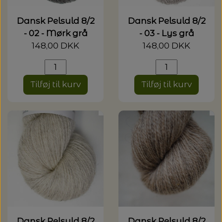
Dansk Pelsuld 8/2
Dansk Pelsuld 8/2
- 02 - Mørk grå
- 03 - Lys grå
148,00 DKK
148,00 DKK
Tilføj til kurv
Tilføj til kurv
Dansk Pelsuld 8/2
Dansk Pelsuld 8/2