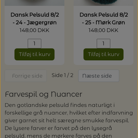
Dansk Pelsuld 8/2
Dansk Pelsuld 8/2
- 24 - Jægergrøn
- 25 - Mørk Grøn
148,00 DKK
148,00 DKK
Tilføj til kurv
Tilføj til kurv
Side 1 / 2
Forrige side
Næste side
Farvespil og Nuancer
Den gotlandske pelsuld findes naturligt i
forskellige grå nuancer, hvilket efter indfarvning
giver garnet sit helt særegne smukke farvespil.
De lysere farver er farvet på den lysegrå
pelsuld, mens de mørkere farves på den