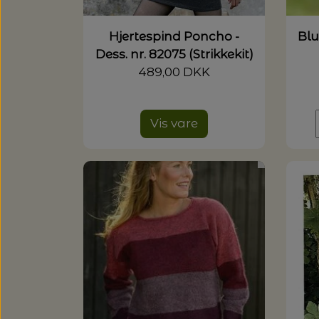
Hjertespind Poncho -
Blu
Dess. nr. 82075 (Strikkekit)
489,00 DKK
Vis vare