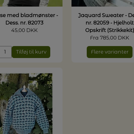
se med bladmønster -
Jaquard Sweater - De
Dess. nr. 82073
nr. 82059 - Hjelholt
45,00 DKK
Opskrift (Strikkekit
Fra 785,00 DKK
Tilføj til kurv
Flere varianter