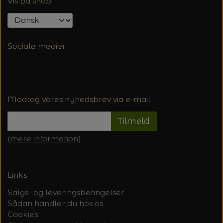
Vis på shop
Sociale medier
Modtag vores nyhedsbrev via e-mail
Tilmeld
(mere information)
Links
Salgs- og leveringsbetingelser
Sådan handler du hos os
Cookies