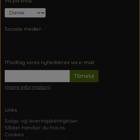
Vis på shop
Sociale medier
Modtag vores nyhedsbrev via e-mail
Tilmeld
(mere information)
Links
Salgs- og leveringsbetingelser
Sådan handler du hos os
Cookies