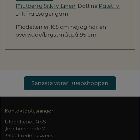
Mulberry Silk fv. Linen
. Dotline
Palet fv.
Ink
fra Isager garn.
Modellen er 165 cm høj og har en
overvidde/brystmål på 95 cm.
Seneste varer i webshoppen
Kontaktoplysninger
Uldgalleriet ApS
Jernbanegade 7
3300 Frederiksværk