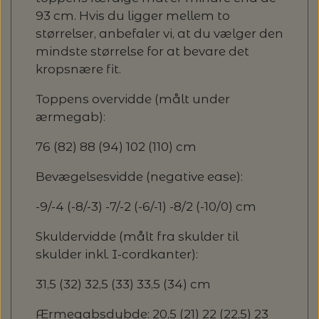
93 cm. Hvis du ligger mellem to
størrelser, anbefaler vi, at du vælger den
mindste størrelse for at bevare det
kropsnære fit.
Toppens overvidde (målt under
ærmegab):
76 (82) 88 (94) 102 (110) cm
Bevægelsesvidde (negative ease):
-9/-4 (-8/-3) -7/-2 (-6/-1) -8/2 (-10/0) cm
Skuldervidde (målt fra skulder til
skulder inkl. I-cordkanter):
31,5 (32) 32,5 (33) 33,5 (34) cm
Ærmegabsdybde: 20,5 (21) 22 (22,5) 23