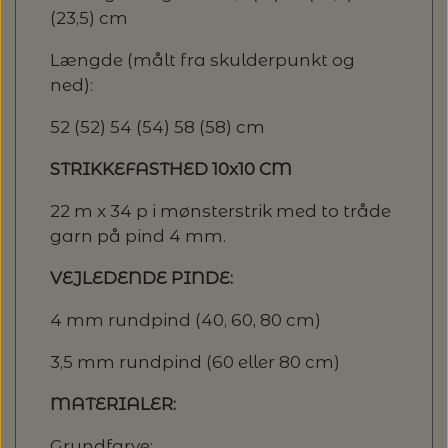
(23,5) cm
Længde (målt fra skulderpunkt og
ned):
52 (52) 54 (54) 58 (58) cm
STRIKKEFASTHED 10x10 CM
22 m x 34 p i mønsterstrik med to tråde
garn på pind 4 mm.
VEJLEDENDE PINDE:
4 mm rundpind (40, 60, 80 cm)
3,5 mm rundpind (60 eller 80 cm)
MATERIALER:
Grundfarve: