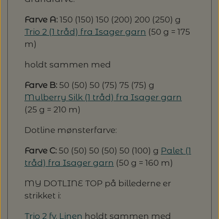
Farve A:
150 (150) 150 (200) 200 (250) g
Trio 2 (1 tråd) fra Isager garn
(50 g = 175
m)
holdt sammen med
Farve B:
50 (50) 50 (75) 75 (75) g
Mulberry Silk (1 tråd) fra Isager garn
(25 g = 210 m)
Dotline mønsterfarve:
Farve C:
50 (50) 50 (50) 50 (100) g
Palet (1
tråd) fra Isager garn
(50 g = 160 m)
MY DOTLINE TOP på billederne er
strikket i:
Trio 2 fv. Linen
holdt sammen med