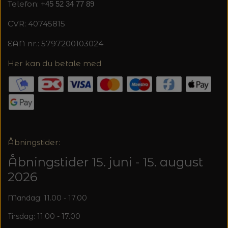
Telefon:
+45 52 34 77 89
CVR: 40745815
EAN nr.: 5797200103024
Her kan du betale med
Åbningstider:
Åbningstider 15. juni - 15. august
2026
Mandag: 11.00 - 17.00
Tirsdag: 11.00 - 17.00