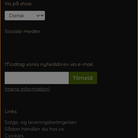
Vis på shop
Sociale medier
Modtag vores nyhedsbrev via e-mail
Tilmeld
(mere information)
Links
Salgs- og leveringsbetingelser
Sådan handler du hos os
Cookies