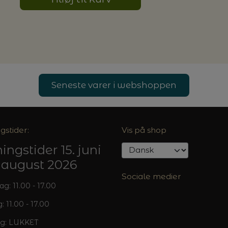
Seneste varer i webshoppen
gstider:
Vis på shop
ingstider 15. juni
5. august 2026
Sociale medier
: 11.00 - 17.00
: 11.00 - 17.00
g: LUKKET