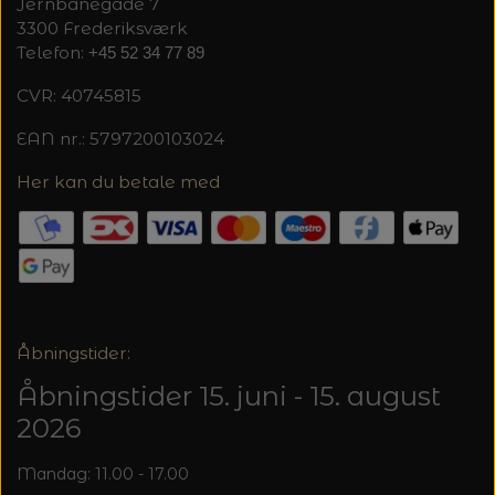
Jernbanegade 7
3300 Frederiksværk
Telefon:
+45 52 34 77 89
CVR: 40745815
EAN nr.: 5797200103024
Her kan du betale med
Åbningstider:
Åbningstider 15. juni - 15. august
2026
Mandag: 11.00 - 17.00