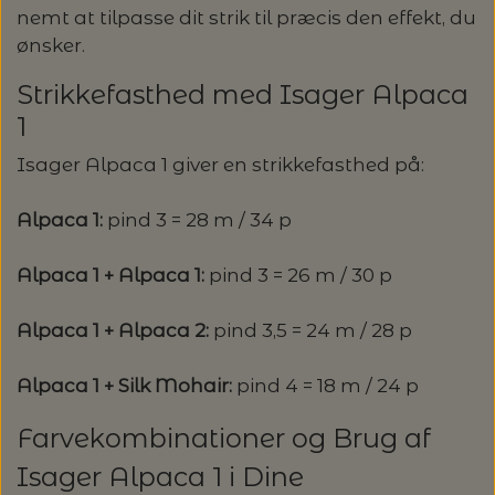
nemt at tilpasse dit strik til præcis den effekt, du
ønsker.
Strikkefasthed med Isager Alpaca
1
Isager Alpaca 1 giver en strikkefasthed på:
Alpaca 1:
pind 3 = 28 m / 34 p
Alpaca 1 + Alpaca 1:
pind 3 = 26 m / 30 p
Alpaca 1 + Alpaca 2:
pind 3,5 = 24 m / 28 p
Alpaca 1 + Silk Mohair:
pind 4 = 18 m / 24 p
Farvekombinationer og Brug af
Isager Alpaca 1 i Dine