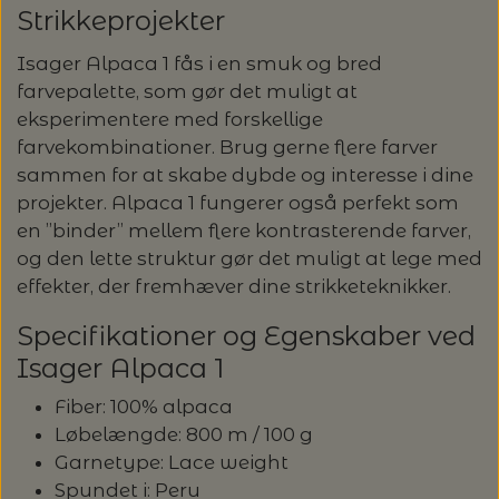
Strikkeprojekter
Isager Alpaca 1 fås i en smuk og bred
farvepalette, som gør det muligt at
eksperimentere med forskellige
farvekombinationer. Brug gerne flere farver
sammen for at skabe dybde og interesse i dine
projekter. Alpaca 1 fungerer også perfekt som
en ”binder” mellem flere kontrasterende farver,
og den lette struktur gør det muligt at lege med
effekter, der fremhæver dine strikketeknikker.
Specifikationer og Egenskaber ved
Isager Alpaca 1
Fiber: 100% alpaca
Løbelængde: 800 m / 100 g
Garnetype: Lace weight
Spundet i: Peru