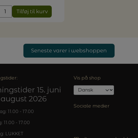
Tilføj til kurv
Seneste varer i webshoppen
gstider:
Vis på shop
ingstider 15. juni
5. august 2026
Sociale medier
: 11.00 - 17.00
: 11.00 - 17.00
g: LUKKET