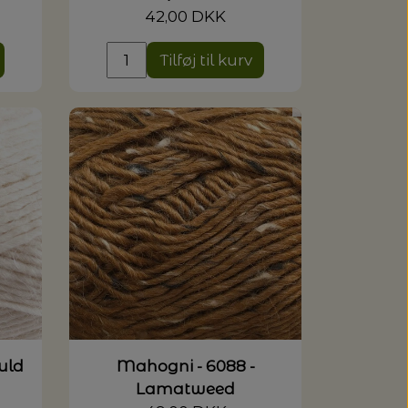
42,00 DKK
Tilføj til kurv
uld
Mahogni - 6088 -
Lamatweed