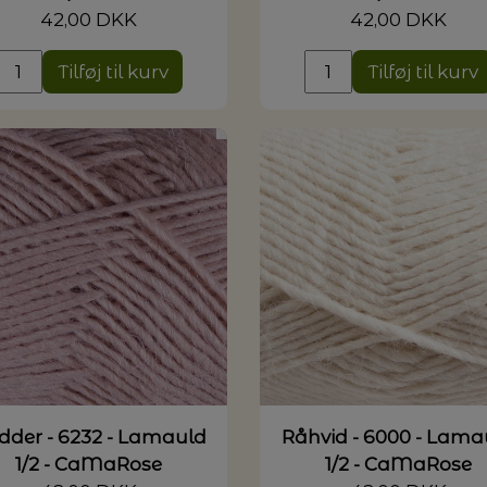
42,00 DKK
42,00 DKK
Tilføj til kurv
Tilføj til kurv
dder - 6232 - Lamauld
Råhvid - 6000 - Lama
1/2 - CaMaRose
1/2 - CaMaRose