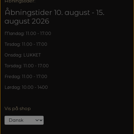
Åbningstider:
Åbningstider 10. august - 15.
august 2026
Mandag: 11.00 - 17.00
Tirsdag: 11.00 - 17.00
Onsdag: LUKKET
Torsdag: 11.00 - 17.00
Fredag: 11.00 - 17.00
Lørdag: 10.00 - 1400
Vis på shop