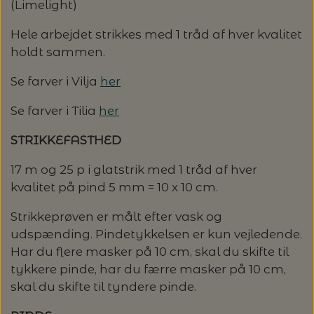
(Limelight)
Hele arbejdet strikkes med 1 tråd af hver kvalitet
holdt sammen.
Se farver i Vilja
her
Se farver i Tilia
her
STRIKKEFASTHED
17 m og 25 p i glatstrik med 1 tråd af hver
kvalitet på pind 5 mm = 10 x 10 cm.
Strikkeprøven er målt efter vask og
udspænding. Pindetykkelsen er kun vejledende.
Har du flere masker på 10 cm, skal du skifte til
tykkere pinde, har du færre masker på 10 cm,
skal du skifte til tyndere pinde.