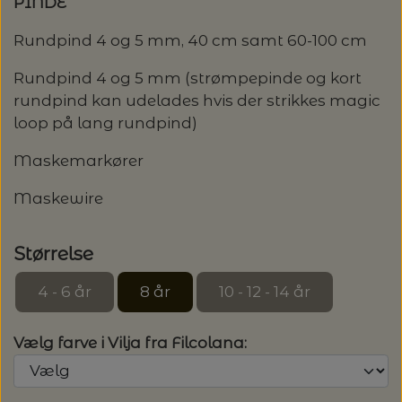
PINDE
Rundpind 4 og 5 mm, 40 cm samt 60-100 cm
Rundpind 4 og 5 mm (strømpepinde og kort
rundpind kan udelades hvis der strikkes magic
loop på lang rundpind)
Maskemarkører
Maskewire
Størrelse
4 - 6 år
8 år
10 - 12 - 14 år
Vælg farve i Vilja fra Filcolana: