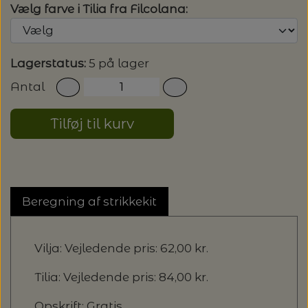
Vælg farve i Tilia fra Filcolana:
Lagerstatus:
5 på lager
Antal
Tilføj til kurv
Beregning af strikkekit
Vilja: Vejledende pris: 62,00 kr.
Tilia: Vejledende pris: 84,00 kr.
Opskrift: Gratis