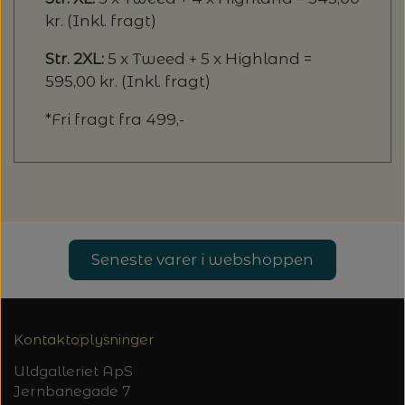
kr. (Inkl. fragt)
Str. 2XL:
5 x Tweed + 5 x Highland =
595,00 kr. (Inkl. fragt)
*Fri fragt fra 499,-
Seneste varer i webshoppen
Kontaktoplysninger
Uldgalleriet ApS
Jernbanegade 7