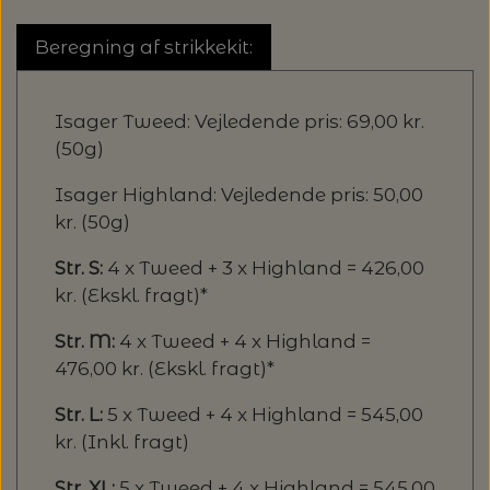
Beregning af strikkekit:
Isager Tweed: Vejledende pris: 69,00 kr.
(50g)
Isager Highland: Vejledende pris: 50,00
kr. (50g)
Str.
S:
4 x Tweed + 3 x Highland = 426,00
kr. (Ekskl. fragt)*
Str. M
:
4 x Tweed + 4 x Highland =
476,00 kr. (Ekskl. fragt)*
Str. L:
5 x Tweed + 4 x Highland = 545,00
kr. (Inkl. fragt)
Str. XL:
5 x Tweed + 4 x Highland = 545,00