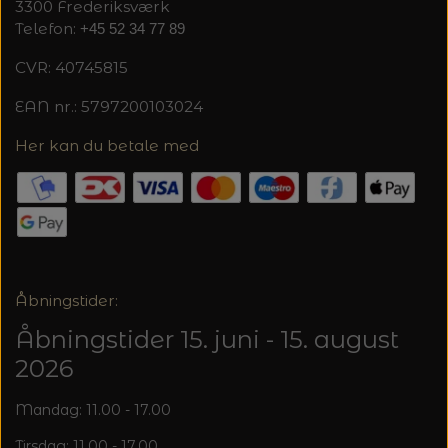
3300 Frederiksværk
Telefon:
+45 52 34 77 89
CVR: 40745815
EAN nr.: 5797200103024
Her kan du betale med
Åbningstider:
Åbningstider 15. juni - 15. august
2026
Mandag: 11.00 - 17.00
Tirsdag: 11.00 - 17.00