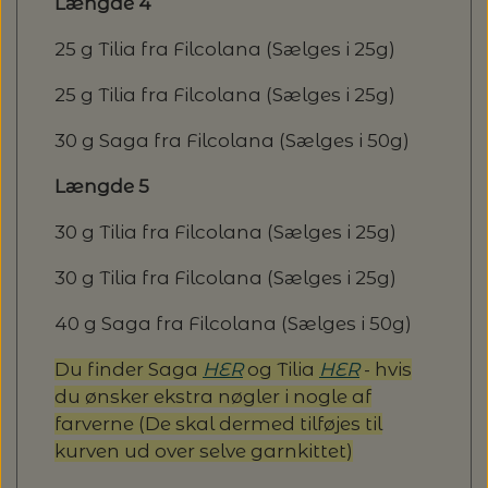
Længde 4
25 g Tilia fra Filcolana (Sælges i 25g)
25 g Tilia fra Filcolana (Sælges i 25g)
30 g Saga fra Filcolana (Sælges i 50g)
Længde 5
30 g Tilia fra Filcolana (Sælges i 25g)
30 g Tilia fra Filcolana (Sælges i 25g)
40 g Saga fra Filcolana (Sælges i 50g)
Du finder Saga
HER
og Tilia
HER
- hvis
du ønsker ekstra nøgler i nogle af
farverne (De skal dermed tilføjes til
kurven ud over selve garnkittet)