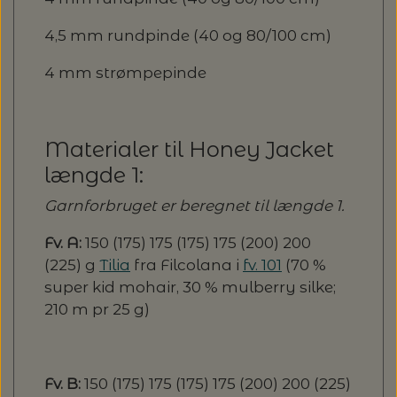
4,5 mm rundpinde (40 og 80/100 cm)
4 mm strømpepinde
Materialer til Honey Jacket
længde 1:
Garnforbruget er beregnet til længde 1.
Fv. A:
150 (175) 175 (175) 175 (200) 200
(225) g
Tilia
fra Filcolana i
fv. 101
(70 %
super kid mohair, 30 % mulberry silke;
210 m pr 25 g)
Fv. B:
150 (175) 175 (175) 175 (200) 200 (225)