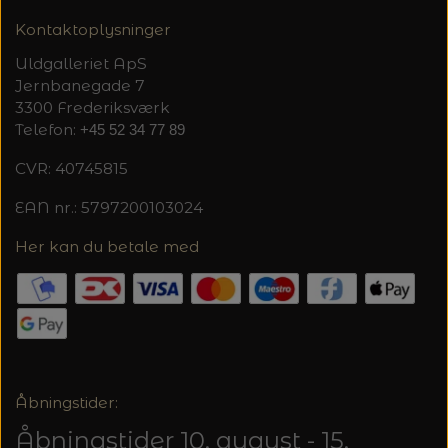
Kontaktoplysninger
Uldgalleriet ApS
Jernbanegade 7
3300 Frederiksværk
Telefon:
+45 52 34 77 89
CVR: 40745815
EAN nr.: 5797200103024
Her kan du betale med
Åbningstider:
Åbningstider 10. august - 15.