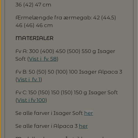
36 (42) 47 cm
Ærmelængde fra ærmegab: 42 (44,5)
46 (46) 46 cm
MATERIALER
Fv A: 300 (400) 450 (500) 550 g Isager
Soft (
Vist i fv. 58
)
Fv B: 50 (50) 50 (100) 100 Isager Alpaca 3
(
Vist i fv. 1
)
Fv C: 150 (150) 150 (150) 150 g Isager Soft
(
Vist i fv 100
)
Se alle farver i Isager Soft
her
Se alle farver i Alpaca 3
her