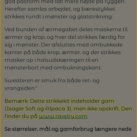
god pasform med lidt mere højde på ryggen.
Herefter samles arbejdet, og bærestykket
strikkes rundt i mønster og glatstrikning.
Ved bunden af ærmegabet deles maskerne til
ærmer og krop, og hver del strikkes færdig for
sig i mønster. Der afsluttes med ombukkede
kanter på både krop, ærmer, og der strikkes
masker op i halsudskæringen til en
mønsterbort med ombukningskant.
Sweateren er smuk fra både ret- og
vrangsiden."
Bemærk: Dette strikkekit indeholder garn
(Isager Soft og Alpaca 3), men ikke opskrift. Den
finder du på
www.ravelry.com
Se størrelser, mål og garnforbrug længere nede