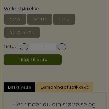
Vælg størrelse
Str. S
Str. M
Str. L
Str. XL / 2XL
Antal
Tilføj til kurv
Beskrivelse
Beregning af strikkekit:
Her finder du din størrelse og