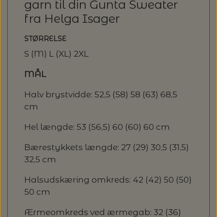
garn til din Gunta Sweater
fra Helga Isager
STØRRELSE
S (M) L (XL) 2XL
MÅL
Halv brystvidde: 52,5 (58) 58 (63) 68,5
cm
Hel længde: 53 (56,5) 60 (60) 60 cm
Bærestykkets længde: 27 (29) 30,5 (31,5)
32,5 cm
Halsudskæring omkreds: 42 (42) 50 (50)
50 cm
Ærmeomkreds ved ærmegab: 32 (36)