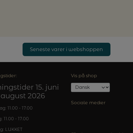
Seneste varer i webshoppen
gstider:
Vis på shop
ingstider 15. juni
5. august 2026
Sociale medier
: 11.00 - 17.00
: 11.00 - 17.00
g: LUKKET