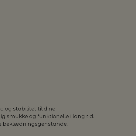
og stabilitet til dine
 sig smukke og funktionelle i lang tid.
elle beklædningsgenstande.