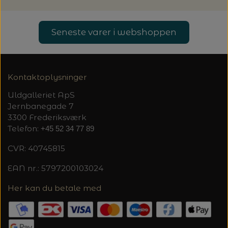
Seneste varer i webshoppen
Kontaktoplysninger
Uldgalleriet ApS
Jernbanegade 7
3300 Frederiksværk
Telefon:
+45 52 34 77 89
CVR: 40745815
EAN nr.: 5797200103024
Her kan du betale med