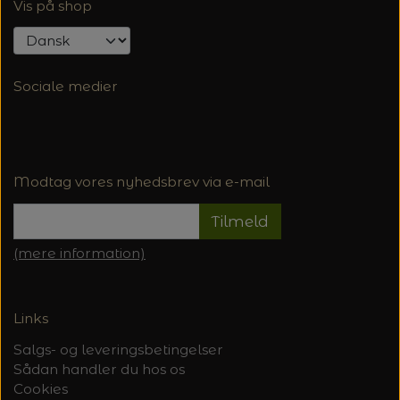
Vis på shop
Sociale medier
Modtag vores nyhedsbrev via e-mail
Tilmeld
(mere information)
Links
Salgs- og leveringsbetingelser
Sådan handler du hos os
Cookies