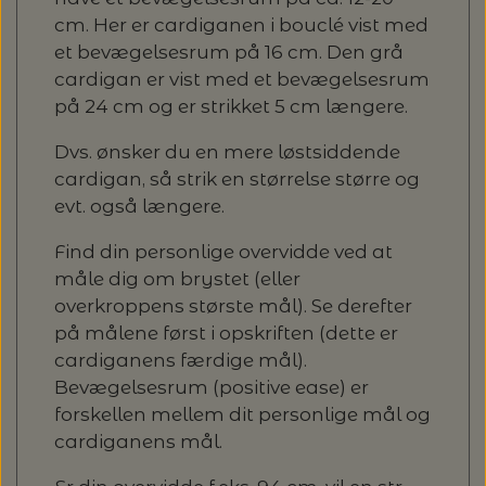
cm. Her er cardiganen i bouclé vist med
et bevægelsesrum på 16 cm. Den grå
cardigan er vist med et bevægelsesrum
på 24 cm og er strikket 5 cm længere.
Dvs. ønsker du en mere løstsiddende
cardigan, så strik en størrelse større og
evt. også længere.
Find din personlige overvidde ved at
måle dig om brystet (eller
overkroppens største mål). Se derefter
på målene først i opskriften (dette er
cardiganens færdige mål).
Bevægelsesrum (positive ease) er
forskellen mellem dit personlige mål og
cardiganens mål.