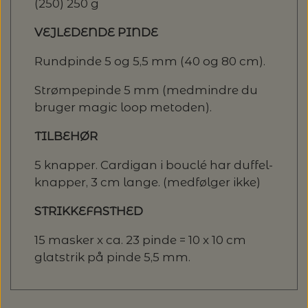
(250) 250 g
VEJLEDENDE PINDE
Rundpinde 5 og 5,5 mm (40 og 80 cm).
Strømpepinde 5 mm (medmindre du
bruger magic loop metoden).
TILBEHØR
5 knapper. Cardigan i bouclé har duffel-
knapper, 3 cm lange. (medfølger ikke)
STRIKKEFASTHED
15 masker x ca. 23 pinde = 10 x 10 cm
glatstrik på pinde 5,5 mm.