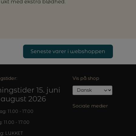
dukt med ekstra blødhed.
Seneste varer i webshoppen
gstider:
Vis på shop
ingstider 15. juni
5. august 2026
Sociale medier
: 11.00 - 17.00
: 11.00 - 17.00
g: LUKKET