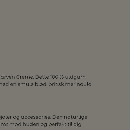
farven Creme. Dette 100 % uldgarn
med en smule blød, britisk merinould
sjaler og accessories. Den naturlige
mt mod huden og perfekt til dig,