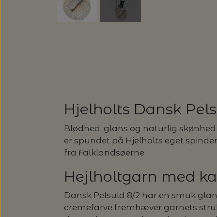
SUSIE HAUMANN
SOMMERGARN
ULDSÆBE
SONETT – ØKOLOGISK SÆBE O
EUCALAN
HJELHOLTS ULDVASK
ISAGER - ULDSÆBE/WOOLSOA
Hjelholts Dansk Pels
Blødhed, glans og naturlig skønhed 
er spundet på Hjelholts eget spinde
fra Falklandsøerne.
Hejlholtgarn med ka
Dansk Pelsuld 8/2 har en smuk glans o
cremefarve fremhæver garnets strukt