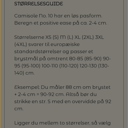
STØRRELSESGUIDE
Camisole No. 10 har en løs pasform.
Beregn et positive ease på ca. 2-4 cm.
Størrelserne XS (S) M (L) XL (2XL) 3XL
(4XL) svarer til europæiske
standardstørrelser og passer et
brystmål på omtrent 80-85 (85-90) 90-
95 (95-100) 100-110 (110-120) 120-130 (130-
140) cm.
Eksempel: Du måler 88 cm om brystet
+ 2-4 cm = 90-92 cm. Altså bør du
strikke en str. S med en overvidde på 92
cm.
Ligger du mellem to størrelser, så vælg