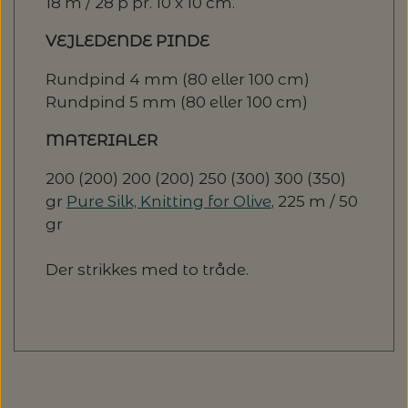
18 m / 28 p pr. 10 x 10 cm.
VEJLEDENDE PINDE
Rundpind 4 mm (80 eller 100 cm)
Rundpind 5 mm (80 eller 100 cm)
MATERIALER
200 (200) 200 (200) 250 (300) 300 (350)
gr
Pure Silk, Knitting for Olive
, 225 m / 50
gr
Der strikkes med to tråde.