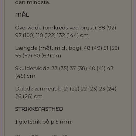
den mindste.
MÅL
Overvidde (omkreds ved bryst): 88 (92)
97 (100) 110 (122) 132 (144) cm
Længde (målt midt bag): 48 (49) 51 (53)
55 (57) 60 (63) cm
Skuldervidde: 33 (35) 37 (38) 40 (41) 43
(45) cm
Dybde ærmegab: 21 (22) 22 (23) 23 (24)
26 (26) cm
STRIKKEFASTHED
I glatstrik på p 5 mm.