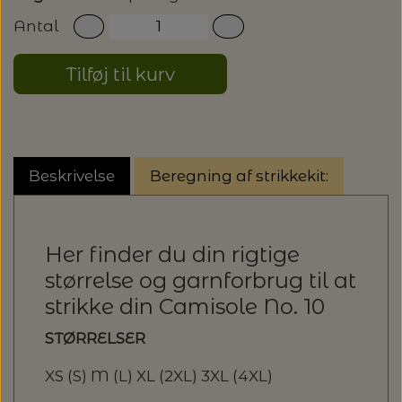
20%
Antal
TRYKLÅSE
Tilføj til kurv
Beskrivelse
Beregning af strikkekit:
Her finder du din rigtige
størrelse og garnforbrug til at
strikke din Camisole No. 10
STØRRELSER
XS (S) M (L) XL (2XL) 3XL (4XL)