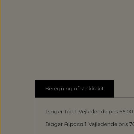
Beregning af strikkekit
Isager Trio 1: Vejledende pris 65,00 k
Isager Alpaca 1: Vejledende pris 70,