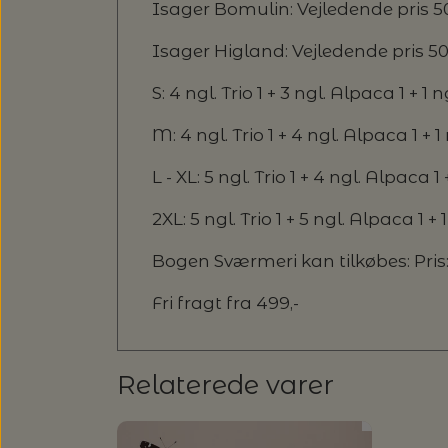
Isager Bomulin: Vejledende pris 50,
Isager Higland: Vejledende pris 50,0
S: 4 ngl. Trio 1 + 3 ngl. Alpaca 1 + 1
M: 4 ngl. Trio 1 + 4 ngl. Alpaca 1 + 1
L - XL: 5 ngl. Trio 1 + 4 ngl. Alpaca 1
2XL: 5 ngl. Trio 1 + 5 ngl. Alpaca 1 +
Bogen Sværmeri kan tilkøbes: Pris:
Fri fragt fra 499,-
Relaterede varer