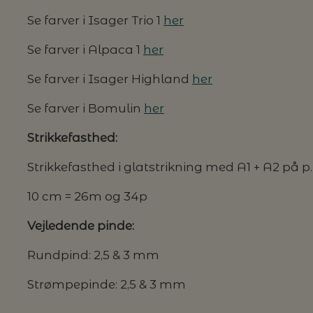
Se farver i Isager Trio 1
her
Se farver i Alpaca 1
her
Se farver i Isager Highland
her
Se farver i Bomulin
her
Strikkefasthed:
Strikkefasthed i glatstrikning med A1 + A2 på p. 
10 cm = 26m og 34p
Vejledende pinde:
Rundpind: 2,5 & 3 mm
Strømpepinde: 2,5 & 3 mm