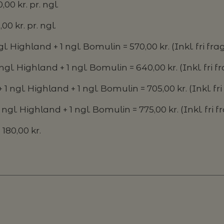
00 kr. pr. ngl.
0 kr. pr. ngl.
 ngl. Highland + 1 ngl. Bomulin = 570,00 kr. (Inkl. fri fra
 ngl. Highland + 1 ngl. Bomulin = 640,00 kr. (Inkl. fri f
 + 1 ngl. Highland + 1 ngl. Bomulin = 705,00 kr. (Inkl. fri
 1 ngl. Highland + 1 ngl. Bomulin = 775,00 kr. (Inkl. fri f
 180,00 kr.