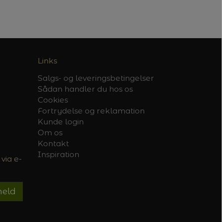
Links
Salgs- og leveringsbetingelser
Sådan handler du hos os
Cookies
Fortrydelse og reklamation
Kunde login
Om os
Kontakt
Inspiration
via e-
meld