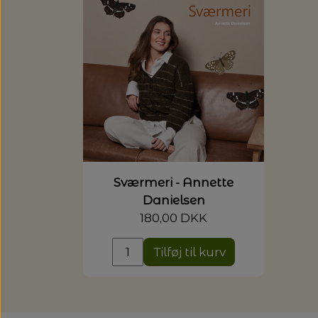
Sværmeri - Annette
Danielsen
180,00 DKK
Tilføj til kurv