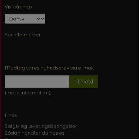
Vis på shop
Sociale medier
Modtag vores nyhedsbrev via e-mail
Tilmeld
(mere information)
Links
Salgs- og leveringsbetingelser
Sådan handler du hos os