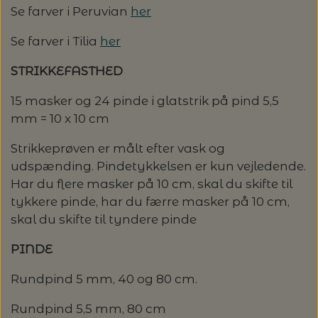
Se farver i Peruvian
her
Se farver i Tilia
her
STRIKKEFASTHED
15 masker og 24 pinde i glatstrik på pind 5,5
mm = 10 x 10 cm
Strikkeprøven er målt efter vask og
udspænding. Pindetykkelsen er kun vejledende.
Har du flere masker på 10 cm, skal du skifte til
tykkere pinde, har du færre masker på 10 cm,
skal du skifte til tyndere pinde
PINDE
Rundpind 5 mm, 40 og 80 cm.
Rundpind 5,5 mm, 80 cm