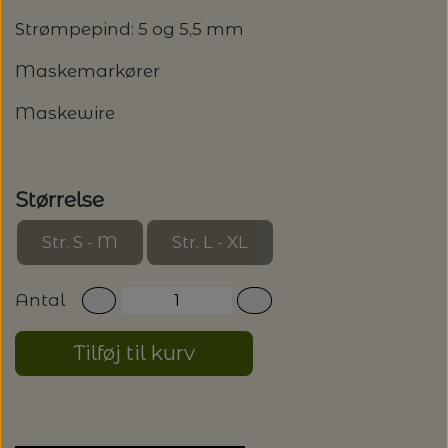
Strømpepind: 5 og 5,5 mm
Maskemarkører
Maskewire
Størrelse
Str. S - M
Str. L - XL
Antal
Tilføj til kurv