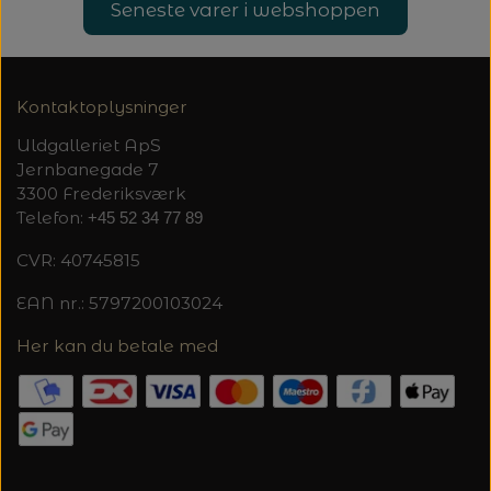
20%
Seneste varer i webshoppen
TRYKLÅSE
Kontaktoplysninger
Uldgalleriet ApS
Jernbanegade 7
3300 Frederiksværk
Telefon:
+45 52 34 77 89
CVR: 40745815
EAN nr.: 5797200103024
Her kan du betale med