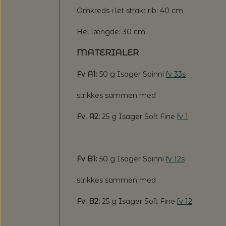
Omkreds i let strakt rib: 40 cm
Hel længde: 30 cm
MATERIALER
Fv A1:
50 g Isager Spinni
fv 33s
strikkes sammen med
Fv. A2:
25 g Isager Soft Fine
fv 1
Fv B1:
50 g Isager Spinni
fv 12s
strikkes sammen med
Fv. B2:
25 g Isager Soft Fine
fv 12