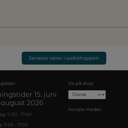
Seneste varer i webshoppen
gstider:
Vis på shop
ingstider 15. juni
5. august 2026
Sociale medier
: 11.00 - 17.00
: 11.00 - 17.00