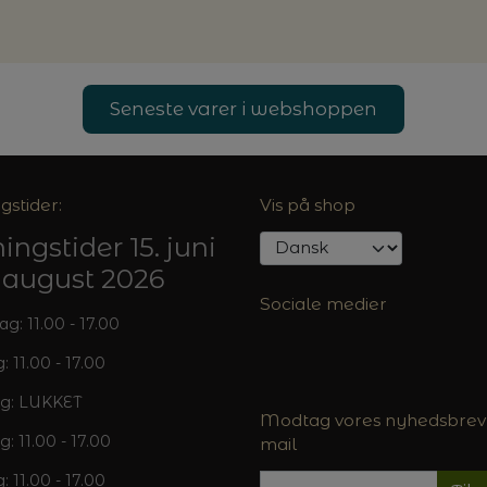
Seneste varer i webshoppen
gstider:
Vis på shop
ingstider 15. juni
5. august 2026
Sociale medier
: 11.00 - 17.00
: 11.00 - 17.00
g: LUKKET
Modtag vores nyhedsbrev 
g: 11.00 - 17.00
mail
: 11.00 - 17.00