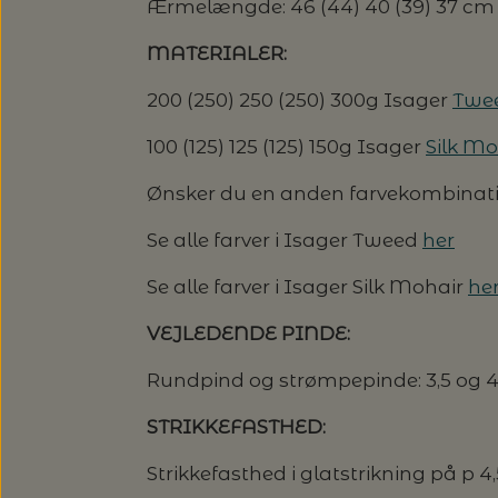
Ærmelængde: 46 (44) 40 (39) 37 cm
MATERIALER:
200 (250) 250 (250) 300g Isager
Twee
100 (125) 125 (125) 150g Isager
Silk Mo
Ønsker du en anden farvekombination
Se alle farver i Isager Tweed
her
Se alle farver i Isager Silk Mohair
he
VEJLEDENDE PINDE:
Rundpind og strømpepinde: 3,5 og 
STRIKKEFASTHED:
Strikkefasthed i glatstrikning på p 4