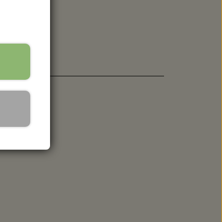
 SPANDE - HACHIMAN
er a 50 g