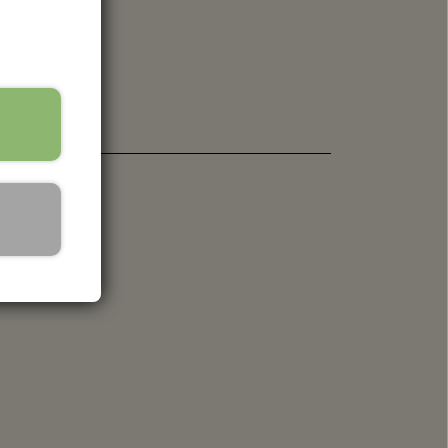
 SPANDE - HACHIMAN
er a 50 g