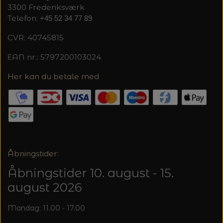
MAGMA
SPAR 40% - GLERUPS STØVLER BØRN (STR.
3300 Frederiksværk
PETITEKNIT
Telefon:
+45 52 34 77 89
19 - 23)
PERMIN
SAKSE
CVR: 40745815
RAUMA
PERMIN: SPAR 30% PÅ ALLE
SOMMERGARN
EAN nr.: 5797200103024
STRIKKE- OG SYNÅLE
JULEBRODERIER
SUSIE HAUMANN
Her kan du betale med
BALDYRE: UDVALGTE BRODERIER - SPAR
SYTRÅD
20%
TRYKLÅSE
Åbningstider:
Åbningstider 10. august - 15.
august 2026
Mandag: 11.00 - 17.00