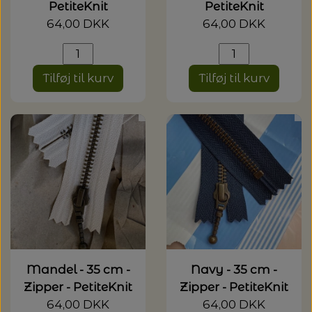
PetiteKnit
PetiteKnit
64,00 DKK
64,00 DKK
Tilføj til kurv
Tilføj til kurv
Mandel - 35 cm -
Navy - 35 cm -
Zipper - PetiteKnit
Zipper - PetiteKnit
64,00 DKK
64,00 DKK