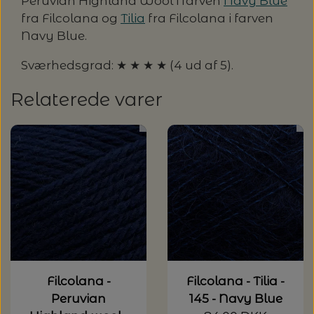
Peruvian Highland Wool i farven
Navy Blue
fra Filcolana og
Tilia
fra Filcolana i farven
Navy Blue.
Sværhedsgrad: ★ ★ ★ ★ (4 ud af 5).
Relaterede varer
Filcolana -
Filcolana - Tilia -
Peruvian
145 - Navy Blue