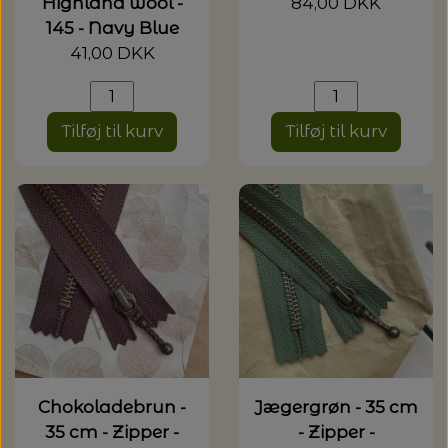
Highland wool -
84,00 DKK
145 - Navy Blue
41,00 DKK
Tilføj til kurv
Tilføj til kurv
Chokoladebrun -
Jægergrøn - 35 cm
35 cm - Zipper -
- Zipper -