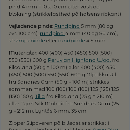
pind 4 mm = 10 x 10 cm efter vask og
blokning (strikkefasthed på halsens ribkant)
Vejledende pinde:
Rundpind
5 mm (80 og
evt. 100 cm),
rundpind
4 mm (40 og 80 cm),
strømpepinde
eller
rundpinde
4,5 mm
Materialer:
400 (400) 450 (450) 500 (500)
550 (550) 600 g
Peruvian Highland Wool
fra
Filcolana (50 g = 100 m) eller 400 (400) 450
(450) 500 (500) 550 (550) 600 g Alpakka Ull
fra Sandnes Garn (50 g = 100 m) strikkes
sammen med 100 (100) 100 (100) 125 (125) 125
(150) 150 g
Tilia
fra Filcolana (25 g = 210 m)
eller Tynn Silk Mohair fra Sandnes Garn (25
g = 212 m). Lynlås 6 mm, 35 cm.
Zipper Slipoveren på billedet er strikket i