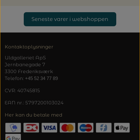
Seneste varer i webshoppen
Kontaktoplysninger
Uldgalleriet ApS
Jernbanegade 7
3300 Frederiksværk
Telefon:
+45 52 34 77 89
CVR: 40745815
EAN nr.: 5797200103024
Her kan du betale med