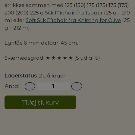
strikkes sammen med 125 (150) 175 (175) 175 (175)
200 (200) 225 g
Silk Mohair fra Isager
(25 g = 210
m) eller
Soft Silk Mohair fra Knitting for Olive
(25
g = 212 m).
Lynlås 6 mm delbar, 45 cm.
Sværhedsgrad: ★ ★ ★ ★ ★ (5 ud af 5)
Lagerstatus:
2 på lager
Antal
Tilføj til kurv