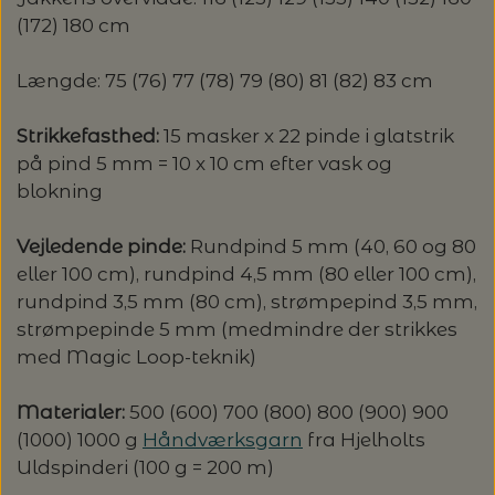
(172) 180 cm
Længde: 75 (76) 77 (78) 79 (80) 81 (82) 83 cm
Strikkefasthed:
15 masker x 22 pinde i glatstrik
på pind 5 mm = 10 x 10 cm efter vask og
blokning
Vejledende pinde:
Rundpind 5 mm (40, 60 og 80
eller 100 cm), rundpind 4,5 mm (80 eller 100 cm),
rundpind 3,5 mm (80 cm), strømpepind 3,5 mm,
strømpepinde 5 mm (medmindre der strikkes
med Magic Loop-teknik)
Materialer:
500 (600) 700 (800) 800 (900) 900
(1000) 1000 g
Håndværksgarn
fra Hjelholts
Uldspinderi (100 g = 200 m)