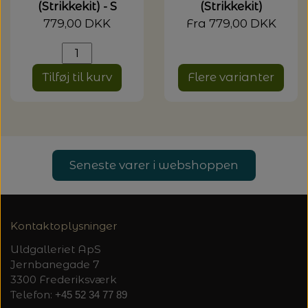
(Strikkekit) - S
(Strikkekit)
779,00 DKK
Fra 779,00 DKK
Tilføj til kurv
Flere varianter
Seneste varer i webshoppen
Kontaktoplysninger
Uldgalleriet ApS
Jernbanegade 7
3300 Frederiksværk
Telefon:
+45 52 34 77 89