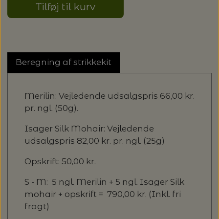
Tilføj til kurv
Beregning af strikkekit
Merilin: Vejledende udsalgspris 66,00 kr.
pr. ngl. (50g).
Isager Silk Mohair: Vejledende
udsalgspris 82,00 kr. pr. ngl. (25g)
Opskrift: 50,00 kr.
S - M: 5 ngl. Merilin + 5 ngl. Isager Silk
mohair + opskrift = 790,00 kr. (Inkl. fri
fragt)