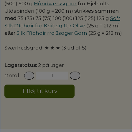
(500) 500 g
Håndværksgarn
fra Hjelholts
Uldspinderi (100 g = 200 m)
strikkes sammen
med
75 (75) 75 (75) 100 (100) 125 (125) 125 g
Soft
Silk Mohair fra Kniting For Olive
(25 g = 212 m)
eller
Silk Mohair fra Isager Garn
(25 g = 212 m)
Sværhedsgrad: ★ ★ ★ (3 ud af 5).
Lagerstatus:
2 på lager
Antal
Tilføj til kurv