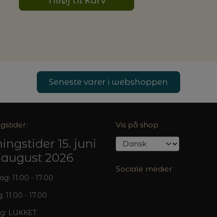
Seneste varer i webshoppen
gstider:
Vis på shop
ingstider 15. juni
5. august 2026
Sociale medier
: 11.00 - 17.00
: 11.00 - 17.00
g: LUKKET