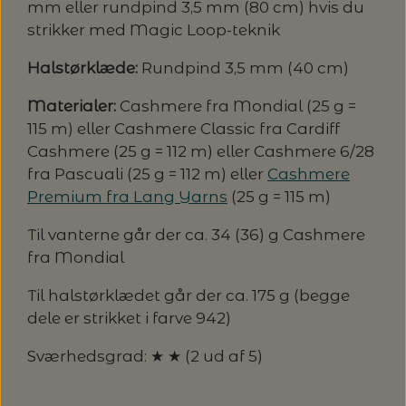
20%
mm eller rundpind 3,5 mm (80 cm) hvis du
strikker med Magic Loop-teknik
TRYKLÅSE
Halstørklæde:
Rundpind 3,5 mm (40 cm)
Materialer:
Cashmere fra Mondial (25 g =
115 m) eller Cashmere Classic fra Cardiff
Cashmere (25 g = 112 m) eller Cashmere 6/28
fra Pascuali (25 g = 112 m) eller
Cashmere
Premium fra Lang Yarns
(25 g = 115 m)
Til vanterne går der ca. 34 (36) g Cashmere
fra Mondial
Til halstørklædet går der ca. 175 g (begge
dele er strikket i farve 942)
Sværhedsgrad: ★ ★ (2 ud af 5)