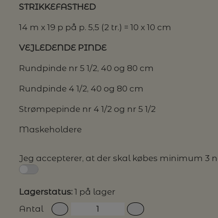
STRIKKEFASTHED
14 m x 19 p på p. 5,5 (2 tr.) = 10 x 10 cm
VEJLEDENDE PINDE
Rundpinde nr 5 1/2, 40 og 80 cm
Rundpinde 4 1/2, 40 og 80 cm
Strømpepinde nr 4 1/2 og nr 5 1/2
​Maskeholdere
Jeg accepterer, at der skal købes minimum 3 ngl
Lagerstatus:
1 på lager
Antal