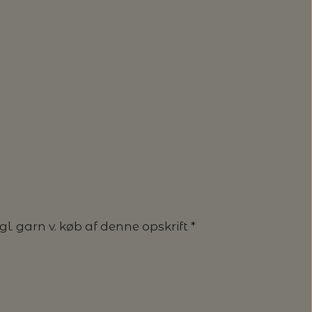
. garn v. køb af denne opskrift *