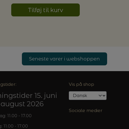
Tilføj til kurv
Seneste varer i webshoppen
gstider:
Vis på shop
ingstider 15. juni
5. august 2026
Sociale medier
: 11.00 - 17.00
: 11.00 - 17.00