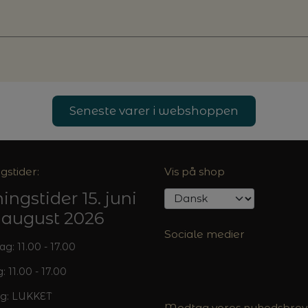
Seneste varer i webshoppen
gstider:
Vis på shop
ingstider 15. juni
5. august 2026
Sociale medier
: 11.00 - 17.00
: 11.00 - 17.00
g: LUKKET
Modtag vores nyhedsbrev 