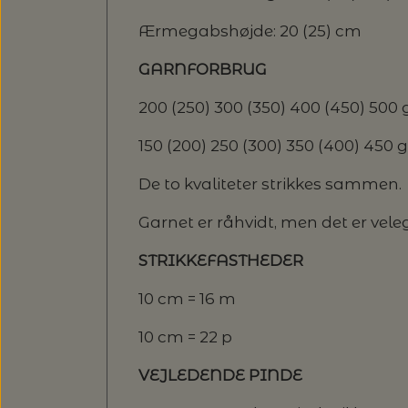
Ærmegabshøjde: 20 (25) cm
GARNFORBRUG
200 (250) 300 (350) 400 (450) 500
150 (200) 250 (300) 350 (400) 450 
De to kvaliteter strikkes sammen.
Garnet er råhvidt, men det er velegn
STRIKKEFASTHEDER
10 cm = 16 m
10 cm = 22 p
VEJLEDENDE PINDE