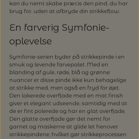
kan du nemt skabe præcis den pind, du har
brug for, uden at afbryde din strikkeflow.
En farverig Symfonie-
oplevelse
Symfonie-serien byder på strikkepinde i en
smuk og levende farvepalet. Med en
blanding af gule, røde, blå og grønne
nuancer er disse pinde ikke kun behagelige
at strikke med, men også en fryd for øjet.
Den lakerede overflade med en mat finish
giver et elegant udseende, samtidig med at
de er fint polerede og har en glat overflade.
Den glatte overflade gør det nemt for
garnet og maskerne at glide let henover
strikkepindene, hvilket gør strikkeprocessen