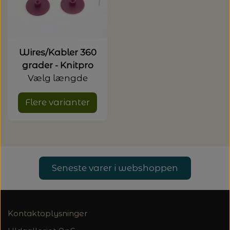
Wires/Kabler 360
grader - Knitpro
Vælg længde
Flere varianter
Seneste varer i webshoppen
Kontaktoplysninger