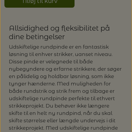
20%
Tilføj til kurv
TRYKLÅSE
Allsidighed og fleksibilitet på
dine betingelser
Udskiftelige rundpinde er en fantastisk
løsning til enhver strikker, uanset niveau.
Disse pinde er velegnede til både
nybegyndere og erfarne strikkere, der søger
en pålidelig og holdbar løsning, som ikke
tynger hænderne. Med muligheden for
både rundstrik og strik frem og tilbage er
udskiftelige rundpinde perfekte til ethvert
strikkeprojekt. Du behøver ikke længere
skifte til en helt ny rundpind, når du skal
skifte størrelse eller længde undervejs i dit
strikkeprojekt. Med udskiftelige rundpinde