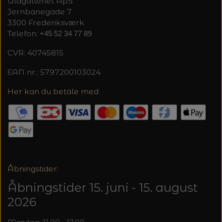
Uldgalleriet ApS
Jernbanegade 7
3300 Frederiksværk
Telefon:
+45 52 34 77 89
CVR: 40745815
EAN nr.: 5797200103024
Her kan du betale med
Åbningstider:
Åbningstider 15. juni - 15. august
2026