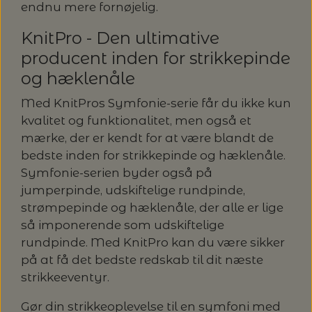
endnu mere fornøjelig.
KnitPro - Den ultimative
producent inden for strikkepinde
og hæklenåle
Med KnitPros Symfonie-serie får du ikke kun
kvalitet og funktionalitet, men også et
mærke, der er kendt for at være blandt de
bedste inden for strikkepinde og hæklenåle.
Symfonie-serien byder også på
jumperpinde, udskiftelige rundpinde,
strømpepinde og hæklenåle, der alle er lige
så imponerende som udskiftelige
rundpinde. Med KnitPro kan du være sikker
på at få det bedste redskab til dit næste
strikkeeventyr.
Gør din strikkeoplevelse til en symfoni med