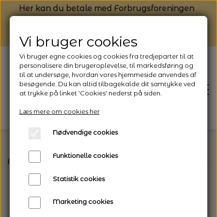
Her kan du betale med Forbrugsforeningen
Vi bruger cookies
Vi bruger egne cookies og cookies fra tredjeparter til at
personalisere din brugeroplevelse, til markedsføring og
til at undersøge, hvordan vores hjemmeside anvendes af
besøgende. Du kan altid tilbagekalde dit samtykke ved
at trykke på linket 'Cookies' nederst på siden.
Læs mere om cookies her
Nødvendige cookies
Funktionelle cookies
Forside
Tilbehør til Strik
PetiteKnit - Strikketilbeh
FORSIDE
Statistik cookies
NYHEDSBREV
Marketing cookies