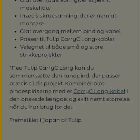
maskeflow
Præcis skruesamling, der er nem at
montere
Glat overgang mellem pind og kabel
Passer til Tulip CarryC Long-kabler
Velegnet til både små og store
strikkeprojekter
Med Tulip CarryC Long kan du
sammensætte den rundpind, der passer
præcis til dit projekt. Kombinér blot
pindespidserne med et
CarryC Long-kabel
i
den ønskede længde, og skift nemt størrelse,
når du har brug for det.
Fremstillet i Japan af Tulip.