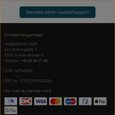
Seneste varer i webshoppen
Kontaktoplysninger
Uldgalleriet ApS
Jernbanegade 7
3300 Frederiksværk
Telefon:
+45 52 34 77 89
CVR: 40745815
EAN nr.: 5797200103024
Her kan du betale med