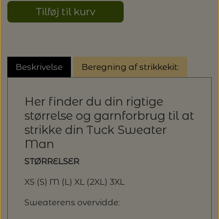
Tilføj til kurv
Beskrivelse
Beregning af strikkekit:
Her finder du din rigtige
størrelse og garnforbrug til at
strikke din Tuck Sweater
Man
STØRRELSER
XS (S) M (L) XL (2XL) 3XL
Sweaterens overvidde: