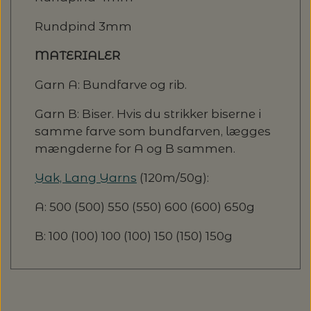
Rundpind 3mm
MATERIALER
Garn A: Bundfarve og rib.
Garn B: Biser. Hvis du strikker biserne i
samme farve som bundfarven, lægges
mængderne for A og B sammen.
Yak, Lang Yarns
(120m/50g):
A: 500 (500) 550 (550) 600 (600) 650g
B: 100 (100) 100 (100) 150 (150) 150g