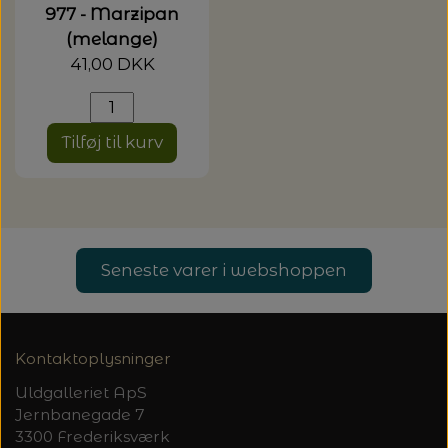
977 - Marzipan
(melange)
41,00 DKK
Tilføj til kurv
Seneste varer i webshoppen
Kontaktoplysninger
Uldgalleriet ApS
Jernbanegade 7
3300 Frederiksværk