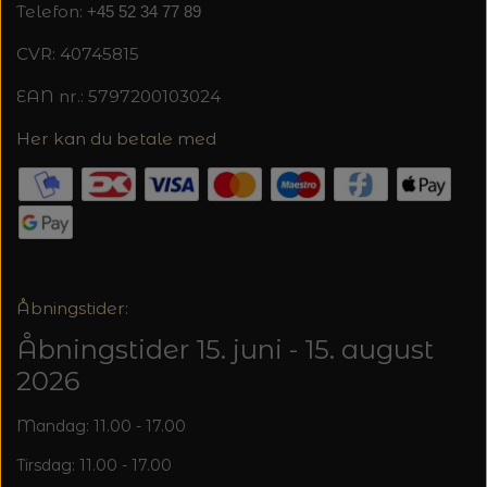
Telefon:
+45 52 34 77 89
CVR: 40745815
EAN nr.: 5797200103024
Her kan du betale med
Åbningstider:
Åbningstider 15. juni - 15. august
2026
Mandag: 11.00 - 17.00
Tirsdag: 11.00 - 17.00