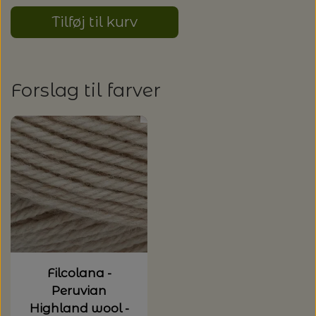
Tilføj til kurv
Forslag til farver
Filcolana -
Peruvian
Highland wool -